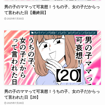
男の子のママって可哀想！うちの子、女の子だからっ
て言われた日【最終回】
2025年7月30日
男の子ママって可哀想！うちの子、女の子だからって言われた日
男の子のママって可哀想！うちの子、女の子だからっ
て言われた日【20】
2025年7月28日