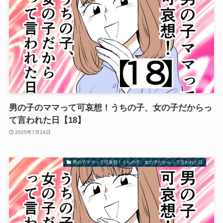
男の子のママって可哀想！うちの子、女の子だからっ
て言われた日【18】
2025年7月24日
男の子ママって可哀想！うちの子、女の子だからって言われた日