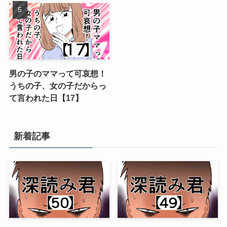
男の子のママって可哀想！
うちの子、女の子だからっ
て言われた日【17】
新着記事