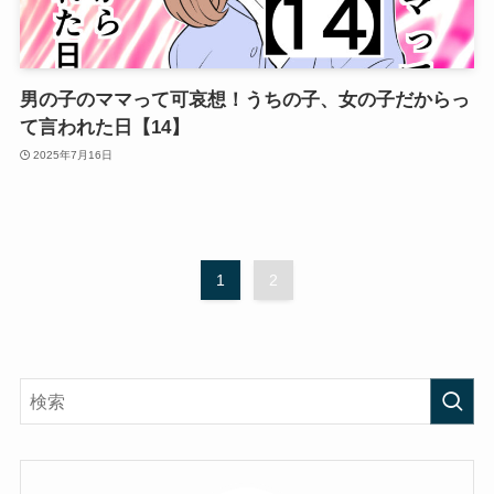
男の子のママって可哀想！うちの子、女の子だからっ
て言われた日【14】
2025年7月16日
1
2