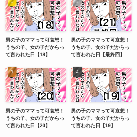
男の子のママって可哀想！
男の子のママって可哀想！
うちの子、女の子だからっ
うちの子、女の子だからっ
て言われた日【18】
て言われた日【最終回】
男の子のママって可哀想！
男の子のママって可哀想！
うちの子、女の子だからっ
うちの子、女の子だからっ
て言われた日【20】
て言われた日【19】