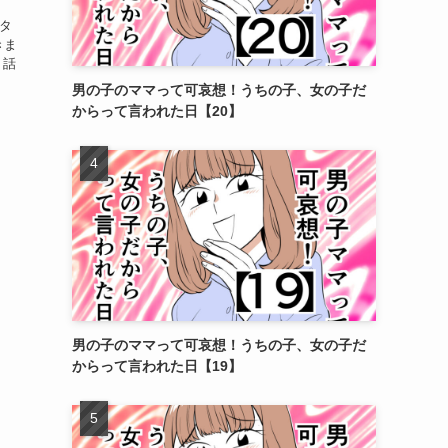
スタ
きま
 １話
男の子のママって可哀想！うちの子、女の子だ
からって言われた日【20】
男の子のママって可哀想！うちの子、女の子だ
からって言われた日【19】