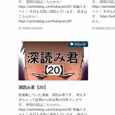
す。 前回の話はこちらから↓
す。 前回の話
https://ashnoblog.com/hukayomi22/ 本編スタ
https://ashn
ート！ 今日も元気に深読んでいます。 続きは
ート！ 今日も
こちらから！
す。 https://as
https://ashnoblog.com/hukayomi24/ ...
から...
2025年10月16日
2025年10月11
深読み君
深読み君【20】
昔連載していた漫画、深読み君です。 考えす
ぎちゃって結局から回る男の日常マンガで
す。 前回の話はこちらから↓
https://ashnoblog.com/hukayomi19/ 本編スタ
ート！ 今日も元気に深読んでいます。 続きは