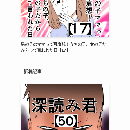
男の子のママって可哀想！うちの子、女の子だ
からって言われた日【17】
新着記事