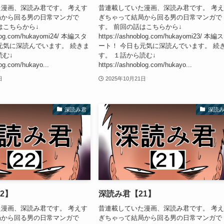
漫画、深読み君です。 考えす
昔連載していた漫画、深読み君です。 考
局から回る男の日常マンガで
ぎちゃって結局から回る男の日常マンガで
はこちらから↓
す。 前回の話はこちらから↓
oblog.com/hukayomi24/ 本編スタ
https://ashnoblog.com/hukayomi23/ 本編
元気に深読んでいます。 続きま
ート！ 今日も元気に深読んでいます。 続
読む↓
す。 １話から読む↓
log.com/hukayo...
https://ashnoblog.com/hukayo...
日
2025年10月21日
深読み君
深読
2】
深読み君【21】
漫画、深読み君です。 考えす
昔連載していた漫画、深読み君です。 考
局から回る男の日常マンガで
ぎちゃって結局から回る男の日常マンガで