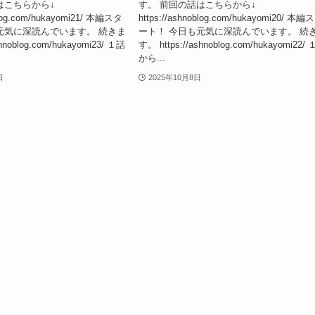
はこちらから↓
す。 前回の話はこちらから↓
oblog.com/hukayomi21/ 本編スタ
https://ashnoblog.com/hukayomi20/ 本編
元気に深読んでいます。 続きま
ート！ 今日も元気に深読んでいます。 続
hnoblog.com/hukayomi23/ １話
す。 https://ashnoblog.com/hukayomi22/
から...
日
2025年10月8日