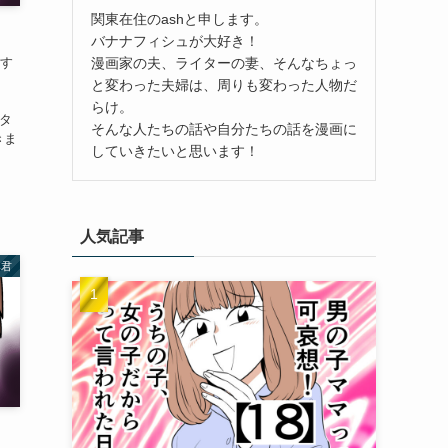
関東在住のashと申します。
バナナフィシュが大好き！
漫画家の夫、ライターの妻、そんなちょっ
えす
と変わった夫婦は、周りも変わった人物だ
らけ。
スタ
そんな人たちの話や自分たちの話を漫画に
きま
していきたいと思います！
人気記事
み君