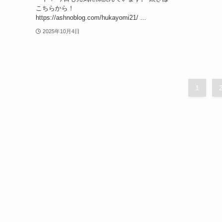
こちらから！
https://ashnoblog.com/hukayomi21/ ...
2025年10月4日
1