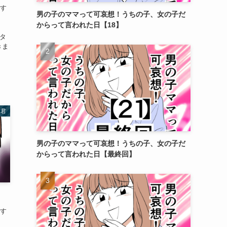
えす
男の子のママって可哀想！うちの子、女の子だ
からって言われた日【18】
スタ
きま
み君
男の子のママって可哀想！うちの子、女の子だ
からって言われた日【最終回】
えす