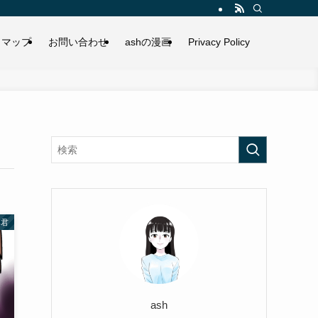
トマップ
お問い合わせ
ashの漫画
Privacy Policy
み君
ash