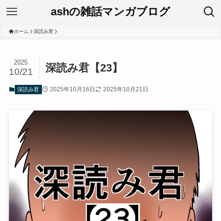
ashの雑話マンガブログ
ホーム
深読み君
2025
深読み君【23】
10/21
2025年10月16日
2025年10月21日
深読み君