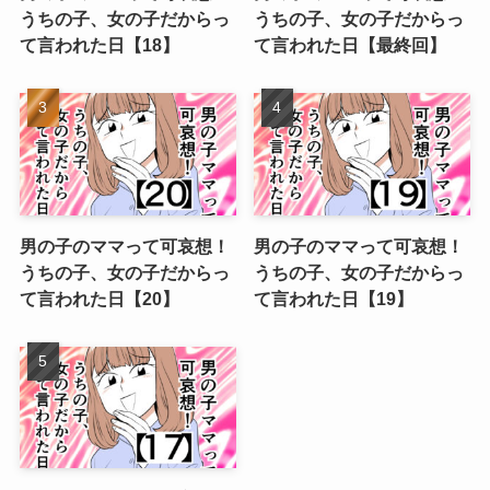
うちの子、女の子だからっ
うちの子、女の子だからっ
て言われた日【18】
て言われた日【最終回】
男の子のママって可哀想！
男の子のママって可哀想！
うちの子、女の子だからっ
うちの子、女の子だからっ
て言われた日【20】
て言われた日【19】