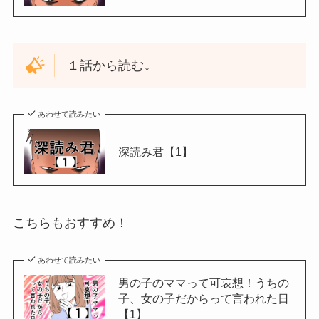
１話から読む↓
あわせて読みたい
深読み君【1】
こちらもおすすめ！
あわせて読みたい
男の子のママって可哀想！うちの
子、女の子だからって言われた日
【1】