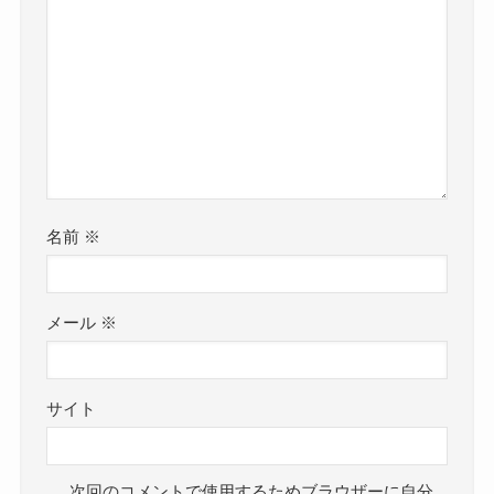
名前
※
メール
※
サイト
次回のコメントで使用するためブラウザーに自分