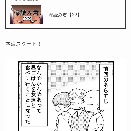
深読み君【22】
本編スタート！