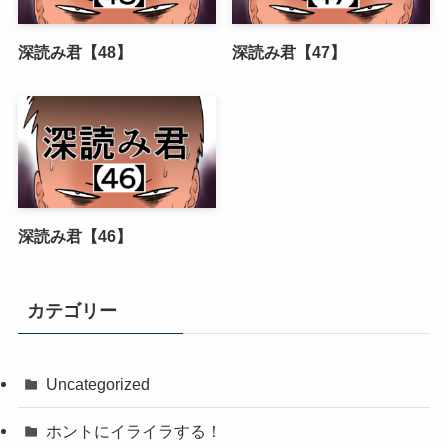
深読み君【48】
深読み君【47】
深読み君【46】
カテゴリー
Uncategorized
ホントにイライラする！