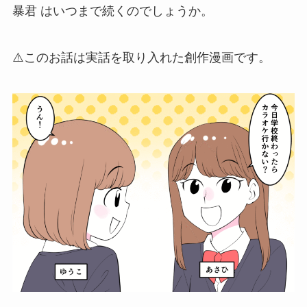
暴君 はいつまで続くのでしょうか。
⚠️このお話は実話を取り入れた創作漫画です。