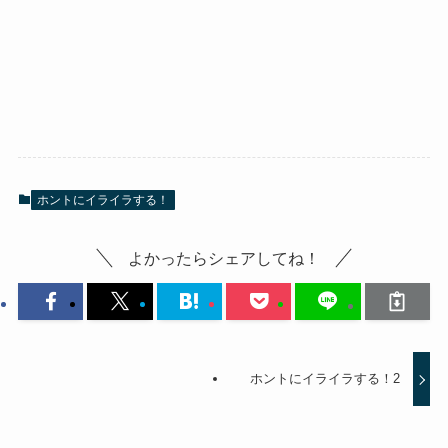
ホントにイライラする！
よかったらシェアしてね！
ホントにイライラする！2