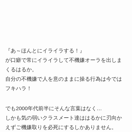
『あ～ほんとにイライラする！』
が口癖で常にイライラして不機嫌オーラを出しま
くるはるか。
自分の不機嫌で人を意のままに操る行為は今では
フキハラ！
でも2000年代前半にそんな言葉はなく…
しかも気の弱いクラスメート達ははるかに刃向か
えずご機嫌取りを必死にするしかありません。