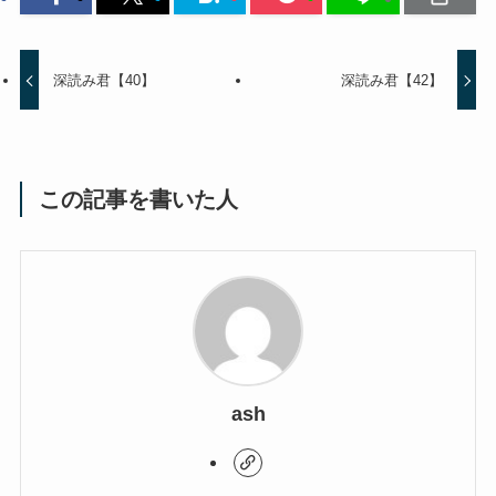
深読み君【40】
深読み君【42】
この記事を書いた人
ash