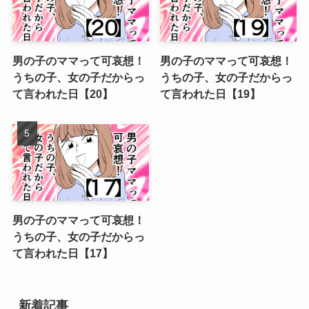
男の子のママって可哀想！
男の子のママって可哀想！
うちの子、女の子だからっ
うちの子、女の子だからっ
て言われた日【20】
て言われた日【19】
男の子のママって可哀想！
うちの子、女の子だからっ
て言われた日【17】
新着記事