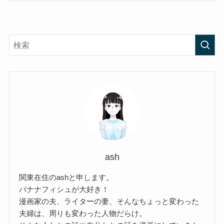
ash
関東在住のashと申します。
バナナフィシュが大好き！
漫画家の夫、ライターの妻、そんなちょっと変わった
夫婦は、周りも変わった人物だらけ。