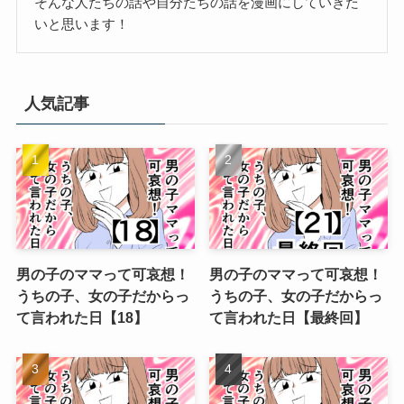
そんな人たちの話や自分たちの話を漫画にしていきた
いと思います！
人気記事
男の子のママって可哀想！
男の子のママって可哀想！
うちの子、女の子だからっ
うちの子、女の子だからっ
て言われた日【18】
て言われた日【最終回】