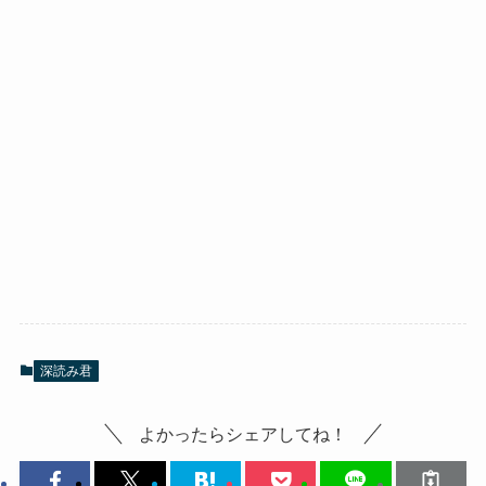
深読み君
よかったらシェアしてね！