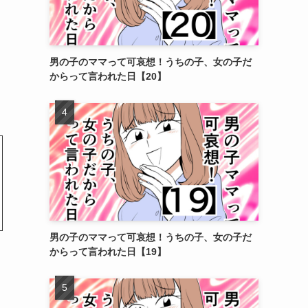
男の子のママって可哀想！うちの子、女の子だ
からって言われた日【20】
男の子のママって可哀想！うちの子、女の子だ
からって言われた日【19】