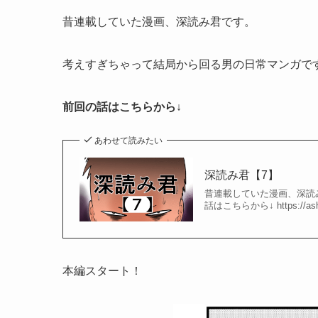
昔連載していた漫画、深読み君です。
考えすぎちゃって結局から回る男の日常マンガで
前回の話はこちらから↓
あわせて読みたい
深読み君【7】
昔連載していた漫画、深読
話はこちらから↓ https://ash
本編スタート！