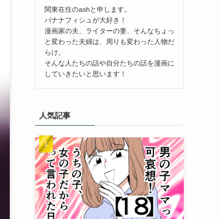
関東在住のashと申します。
バナナフィシュが大好き！
漫画家の夫、ライターの妻、そんなちょっ
と変わった夫婦は、周りも変わった人物だ
らけ。
そんな人たちの話や自分たちの話を漫画に
していきたいと思います！
人気記事