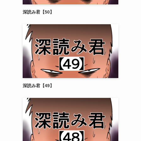
深読み君【50】
深読み君【49】