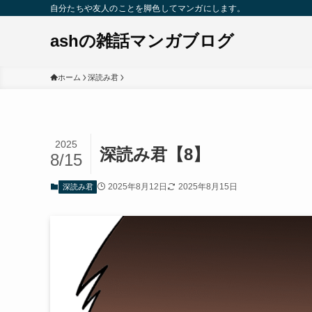
自分たちや友人のことを脚色してマンガにします。
ashの雑話マンガブログ
ホーム
深読み君
2025
深読み君【8】
8/15
2025年8月12日
2025年8月15日
深読み君