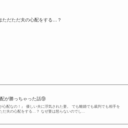
はただただ夫の心配をする…？
心配が勝っちゃった話⑨
が心配なの！』 優しい夫に浮気された妻。 でも離婚でも裁判でも相手を
だ夫の心配をする…？ なぜ妻は怒らないのでし...