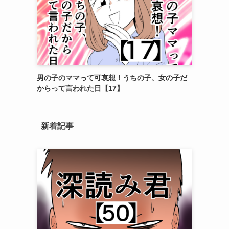
男の子のママって可哀想！うちの子、女の子だ
からって言われた日【17】
新着記事