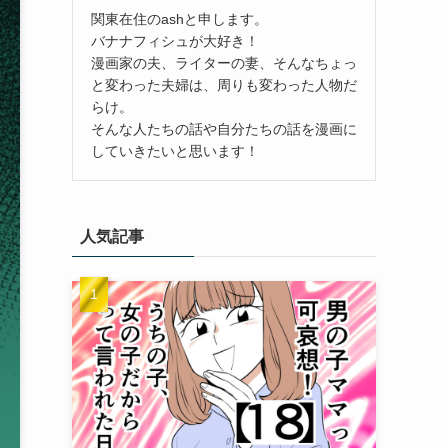
関東在住のashと申します。
バナナフィシュが大好き！
漫画家の夫、ライターの妻、そんなちょっ
と変わった夫婦は、周りも変わった人物だ
らけ。
そんな人たちの話や自分たちの話を漫画に
していきたいと思います！
人気記事