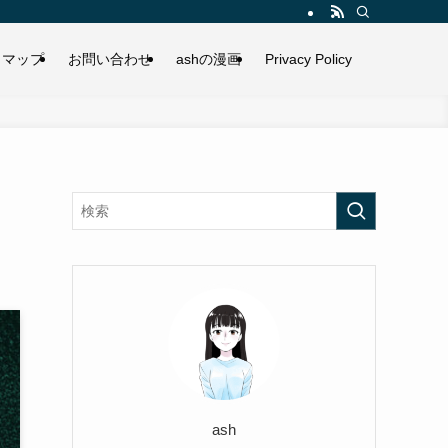
トマップ
お問い合わせ
ashの漫画
Privacy Policy
ash